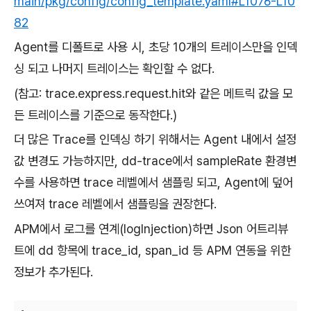
main/pkg/config/config_template.yaml#L1076-L10
82
Agent를 디폴트로 사용 시, 초당 10개의 트레이스만을 인덱
싱 되고 나머지 트레이스는 확인할 수 없다.
(참고: trace.express.request.hit와 같은 메트릭 값을 모
든 트레이스를 기준으로 동작한다.)
더 많은 Trace를 인덱싱 하기 위해서는 Agent 내에서 설정
값 변경도 가능하지만, dd-trace에서 sampleRate 환경변
수를 사용하면 trace 레벨에서 샘플링 되고, Agent에 덮어
쓰여져 trace 레벨에서 샘플링을 권장한다.
APM에서 로그를 연계(logInjection)하면 Json 어트리뷰
트에 dd 항목에 trace_id, span_id 등 APM 연동을 위한
정보가 추가된다.