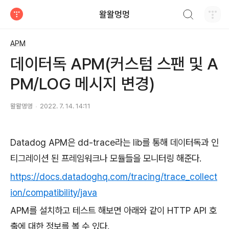
검색하기
왈왈멍멍
티스토리
APM
데이터독 APM(커스텀 스팬 및 A
PM/LOG 메시지 변경)
왈왈멍멍
2022. 7. 14. 14:11
Datadog APM은 dd-trace라는 lib를 통해 데이터독과 인
티그레이션 된 프레임워크나 모듈들을 모니터링 해준다.
https://docs.datadoghq.com/tracing/trace_collect
ion/compatibility/java
APM를 설치하고 테스트 해보면 아래와 같이 HTTP API 호
출에 대한 정보를 볼 수 있다.