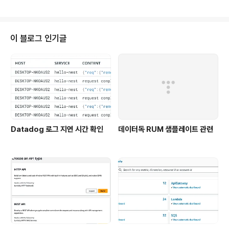
Lock-in이 발생된다. 하드하게 사용 시에는 ..
(HTTP POST 메소드 사용). 리턴은 JSON 형식이 기본.
- 왜 GraphQL을 만들었을까? Over-fetching, Under
-fetching 문제를 해결하기 위해 탄생. Over-fetching:
쇼핑몰 메인화면에서 상품 정보는 상품 이름, 가격, 이미지
이 블로그 인기글
링크 정보만 필요하지만 RestAPI에서 상품의 모든 정보
를 가져오고, 프론트 화면에서 필요한 정보만 보여줄 경우.
Under-fetching: 장바구니 화면에서 사용자 정보와 상
품 정보를 ..
Datadog 로그 지연 시간 확인
데이터독 RUM 샘플레이트 관련