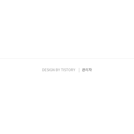
DESIGN BY
TISTORY
관리자