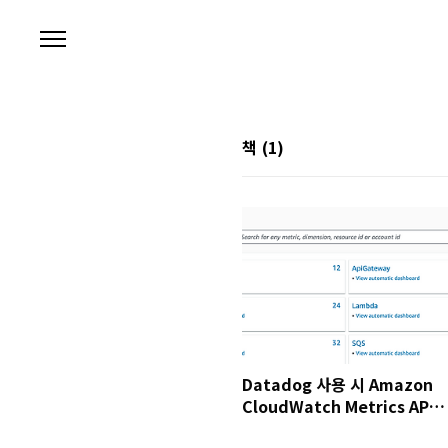
본문 바로가기
책
(1)
Datadog 사용 시 Amazon
CloudWatch Metrics API
비용 절약 방안