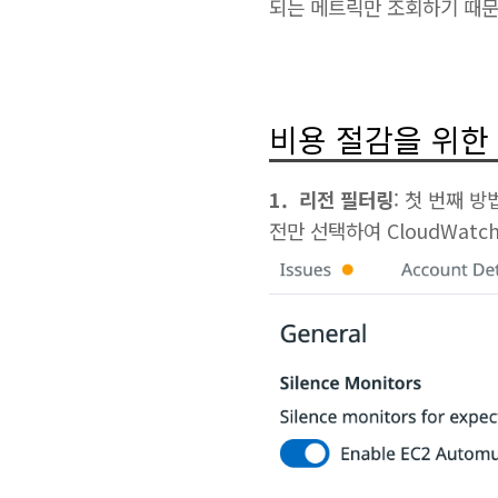
되는 메트릭만 조회하기 때문
비용 절감을 위한
1. 리전 필터링
: 첫 번째 
전만 선택하여 CloudWatc