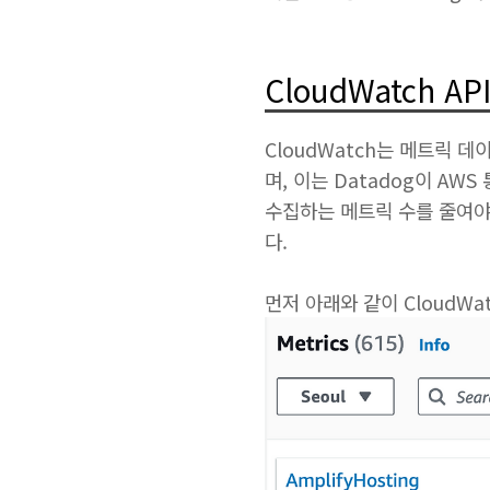
CloudWatch A
CloudWatch는 메트릭 
며, 이는 Datadog이 A
수집하는 메트릭 수를 줄여야
다.
먼저 아래와 같이 CloudWa