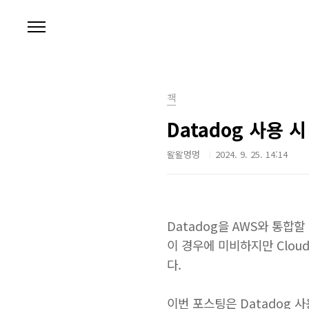
본문 바로가기
책
Datadog 사용 시
왈왈멍멍
2024. 9. 25. 14:14
Datadog을 AWS와 통합할 
이 경우에 미비하지만 CloudW
다.
이번 포스팅은 Datadog 사용